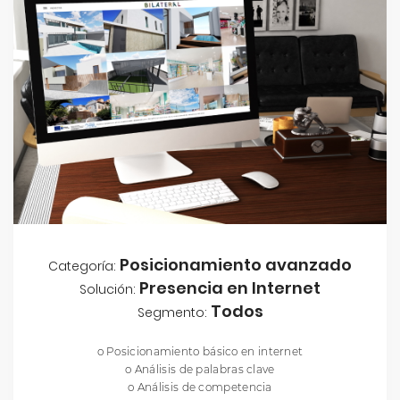
Posicionamiento avanzado
Categoría:
Presencia en Internet
Solución:
Todos
Segmento:
o Posicionamiento básico en internet
o Análisis de palabras clave
o Análisis de competencia