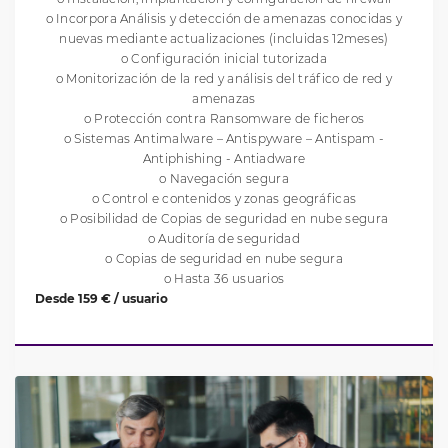
o Incorpora Análisis y detección de amenazas conocidas y
nuevas mediante actualizaciones (incluidas 12meses)
o Configuración inicial tutorizada
o Monitorización de la red y análisis del tráfico de red y
amenazas
o Protección contra Ransomware de ficheros
o Sistemas Antimalware – Antispyware – Antispam -
Antiphishing - Antiadware
o Navegación segura
o Control e contenidos y zonas geográficas
o Posibilidad de Copias de seguridad en nube segura
o Auditoría de seguridad
o Copias de seguridad en nube segura
o Hasta 36 usuarios
Desde 159 € / usuario