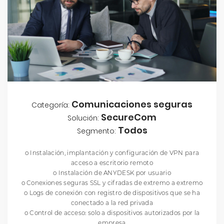
Comunicaciones seguras
Categoría:
SecureCom
Solución:
Todos
Segmento:
o Instalación, implantación y configuración de VPN para
acceso a escritorio remoto
o Instalación de ANYDESK por usuario
o Conexiones seguras SSL y cifradas de extremo a extremo
o Logs de conexión con registro de dispositivos que se ha
conectado a la red privada
o Control de acceso: solo a dispositivos autorizados por la
empresa