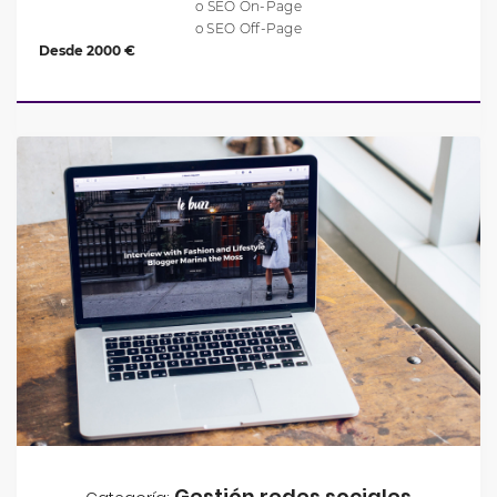
o SEO On-Page
o SEO Off-Page
Desde 2000 €
Gestión redes sociales