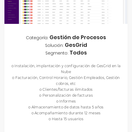
Gestión de Procesos
Categoría:
GesGrid
Solución:
Todos
Segmento:
o Instalación, implantación y configuración de GesGrid en la
Nube
o Facturación, Control Horario, Gestión Empleados, Gestión
cobros, etc
o Clientes/facturas ilimitados
o Personalización de facturas
o Informes
o Almacenamiento de datos hasta 5 años
o Acompañamiento durante 12 meses
o Hasta 15 usuarios