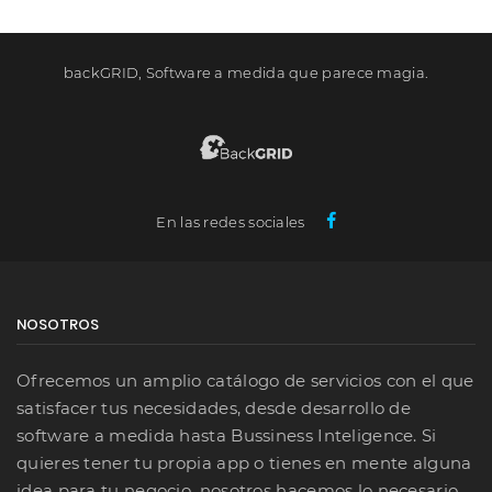
backGRID, Software a medida que parece magia.
En las redes sociales
NOSOTROS
Ofrecemos un amplio catálogo de servicios con el que
satisfacer tus necesidades, desde desarrollo de
software a medida hasta Bussiness Inteligence. Si
quieres tener tu propia app o tienes en mente alguna
idea para tu negocio, nosotros hacemos lo necesario