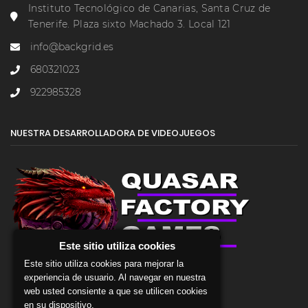
Instituto Tecnológico de Canarias, Santa Cruz de
Tenerife. Plaza sixto Machado 3. Local 121
info@backgrid.es
680321023
922985328
NUESTRA DESARROLLADORA DE VIDEOJUEGOS
Este sitio utiliza cookies
Este sitio utiliza cookies para mejorar la
experiencia de usuario. Al navegar en nuestra
web usted consiente a que se utilicen cookies
en su dispositivo.