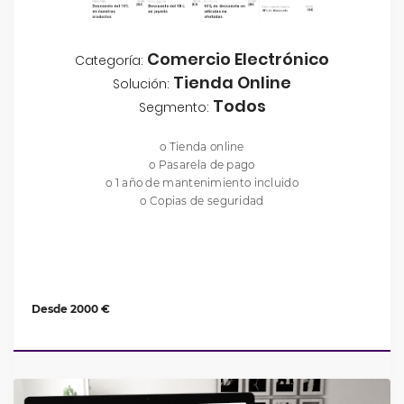
Comercio Electrónico
Categoría:
Tienda Online
Solución:
Todos
Segmento:
o Tienda online
o Pasarela de pago
o 1 año de mantenimiento incluido
o Copias de seguridad
Desde 2000 €