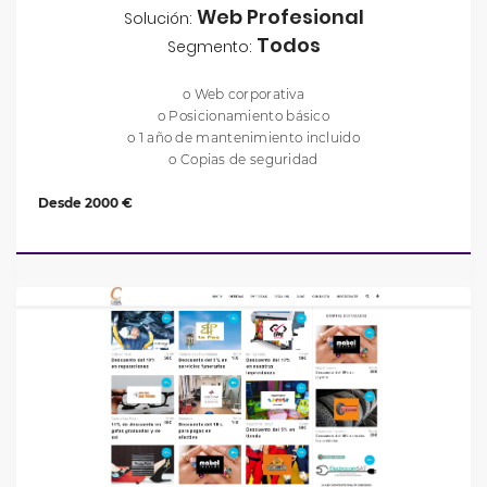
Web Profesional
Solución:
Todos
Segmento:
o Web corporativa
o Posicionamiento básico
o 1 año de mantenimiento incluido
o Copias de seguridad
Desde 2000 €