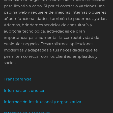
para llevarla a cabo. Si por el contrario ya tienes una
página web y requiere de mejoras internas o quieres
añadir funcionalidades, también te podemos ayudar.
Además, brindamos servicios de consultoría y
auditoría tecnológica, actividades de gran
importancia para aumentar la competitividad de
cualquier negocio. Desarrollamos aplicaciones
modernas y adaptadas a tus necesidades que te
permiten conectar con los clientes, empleados y
socios
Transparencia
Información Juridica
Información Institucional y organizativa